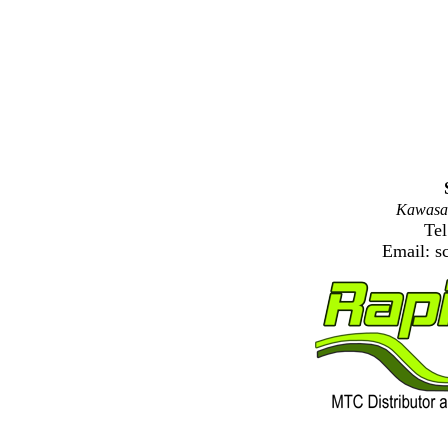
Kawasaki
Tel
Email:
s